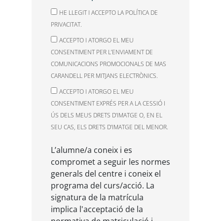
HE LLEGIT I ACCEPTO LA POLÍTICA DE
PRIVACITAT.
ACCEPTO I ATORGO EL MEU
CONSENTIMENT PER L’ENVIAMENT DE
COMUNICACIONS PROMOCIONALS DE MAS
CARANDELL PER MITJANS ELECTRÒNICS.
ACCEPTO I ATORGO EL MEU
CONSENTIMENT EXPRÉS PER A LA CESSIÓ I
ÚS DELS MEUS DRETS D’IMATGE O, EN EL
SEU CAS, ELS DRETS D’IMATGE DEL MENOR.
L’alumne/a coneix i es
compromet a seguir les normes
generals del centre i coneix el
programa del curs/acció. La
signatura de la matrícula
implica l'acceptació de la
normativa de matriculació i