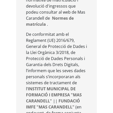
devolució d'ingressos que
podeu consultar al web de Mas
Carandell de
Normes de
matrícula
.
De conformitat amb el
Reglament (UE) 2016/679,
General de Protecció de Dades i
la Llei Orgànica 3/2018, de
Protecció de Dades Personals i
Garantia dels Drets Digitals,
l’informem que les seves dades
personals s’incorporaran als
sistemes de tractament de
l’
INSTITUT MUNICIPAL DE
FORMACIÓ I EMPRESA "MAS
CARANDELL"
||
FUNDACIÓ
IMFE "MAS CARANDELL"
(en
endavant, de forma conjunta,