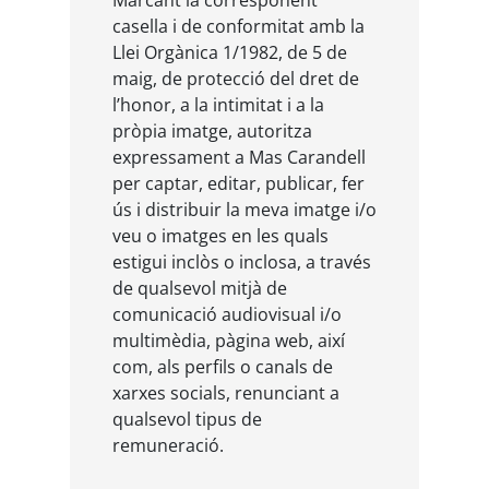
casella i de conformitat amb la
Llei Orgànica 1/1982, de 5 de
maig, de protecció del dret de
l’honor, a la intimitat i a la
pròpia imatge, autoritza
expressament a Mas Carandell
per captar, editar, publicar, fer
ús i distribuir la meva imatge i/o
veu o imatges en les quals
estigui inclòs o inclosa, a través
de qualsevol mitjà de
comunicació audiovisual i/o
multimèdia, pàgina web, així
com, als perfils o canals de
xarxes socials, renunciant a
qualsevol tipus de
remuneració.