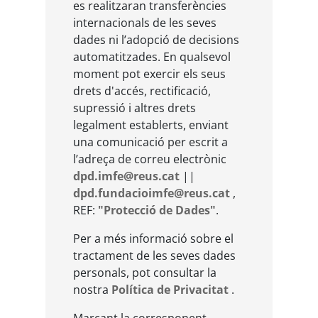
es realitzaran transferències
internacionals de les seves
dades ni l’adopció de decisions
automatitzades. En qualsevol
moment pot exercir els seus
drets d'accés, rectificació,
supressió i altres drets
legalment establerts, enviant
una comunicació per escrit a
l’adreça de correu electrònic
dpd.imfe@reus.cat
||
dpd.fundacioimfe@reus.cat
,
REF:
"Protecció de Dades"
.
Per a més informació sobre el
tractament de les seves dades
personals, pot consultar la
nostra
Política de Privacitat
.
Marcant la corresponent