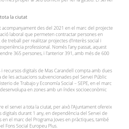
tota la ciutat
est acompanyament des del 2021 en el marc del projecte
nciació laboral que permeten contractar persones en
 de treball per realitzar projectes d’interès social i
d’experiència professional. Només l’any passat, aquest
atendre 365 persones, i l’anterior 391, amb més de 600
its i recursos digitals de Mas Carandell compta amb dues
 de les actuacions subvencionades pel Servei Públic
sterio de Trabajo y Economía Social – SEPE, en el marc
 es desenvolupa en zones amb un índex socioeconòmic
 el servei a tota la ciutat, per això l’Ajuntament ofereix
 digitals durant 1 any, en dependència del Servei de
s en el marc del Programa Joves en pràctiques, també
el Fons Social Europeu Plus.