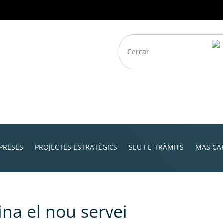
PRESES
PROJECTES ESTRATÈGICS
SEU I E-TRÀMITS
MAS CA
na el nou servei