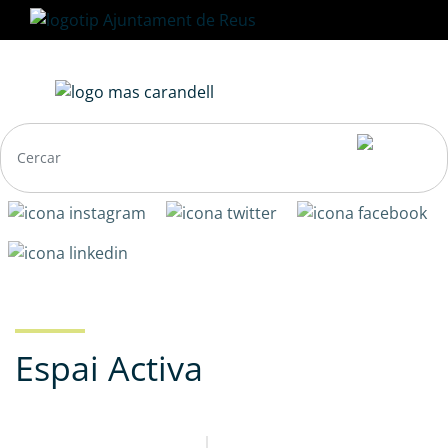
Vés
al
contingut
Navegació
principal
Espai Activa