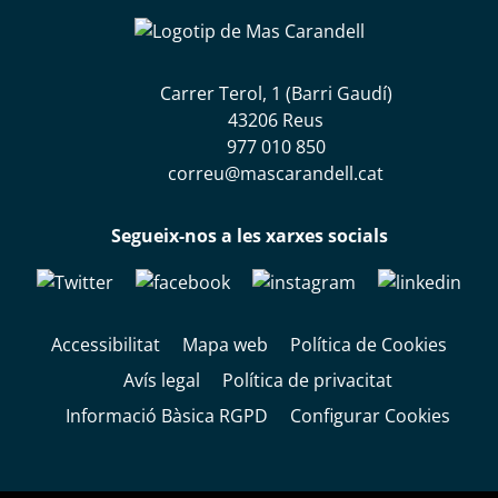
Carrer Terol, 1 (Barri Gaudí)
43206 Reus
977 010 850
correu@mascarandell.cat
Segueix-nos a les xarxes socials
Accessibilitat
Mapa web
Política de Cookies
Avís legal
Política de privacitat
Informació Bàsica RGPD
Configurar Cookies