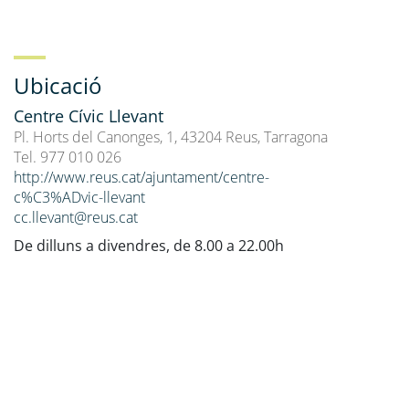
Ubicació
Centre Cívic Llevant
Pl. Horts del Canonges, 1, 43204 Reus, Tarragona
Tel. 977 010 026
http://www.reus.cat/ajuntament/centre-
c%C3%ADvic-llevant
cc.llevant@reus.cat
De dilluns a divendres, de 8.00 a 22.00h