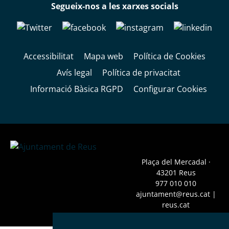
Segueix-nos a les xarxes socials
Accessibilitat
Mapa web
Política de Cookies
Avís legal
Política de privacitat
Informació Bàsica RGPD
Configurar Cookies
Plaça del Mercadal ·
43201 Reus
977 010 010
ajuntament@reus.cat
|
reus.cat