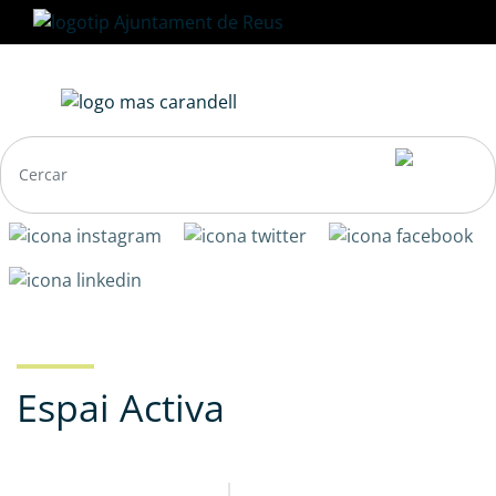
Vés
al
contingut
Navegació
principal
Espai Activa