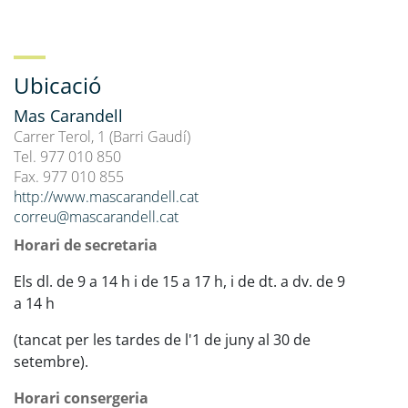
Ubicació
Mas Carandell
Carrer Terol, 1 (Barri Gaudí)
Tel. 977 010 850
Fax. 977 010 855
http://www.mascarandell.cat
correu@mascarandell.cat
Horari de secretaria
Els dl. de 9 a 14 h i de 15 a 17 h, i de dt. a dv. de 9
a 14 h
(tancat per les tardes de l'1 de juny al 30 de
setembre).
Horari consergeria