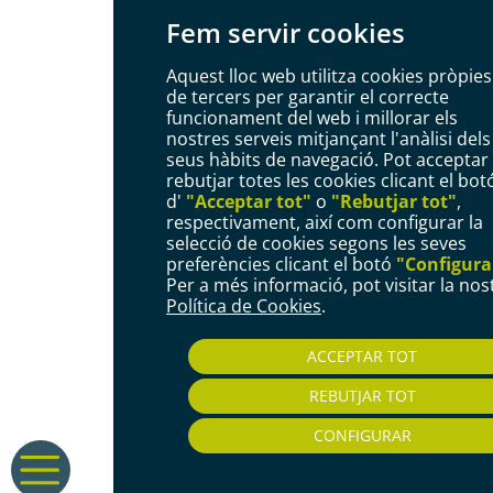
Fem servir cookies
Aquest lloc web utilitza cookies pròpies 
de tercers per garantir el correcte
funcionament del web i millorar els
nostres serveis mitjançant l'anàlisi dels
seus hàbits de navegació. Pot acceptar
rebutjar totes les cookies clicant el bot
d'
"Acceptar tot"
o
"Rebutjar tot"
,
respectivament, així com configurar la
selecció de cookies segons les seves
preferències clicant el botó
"Configura
Per a més informació, pot visitar la nos
Política de Cookies
.
ACCEPTAR TOT
REBUTJAR TOT
CONFIGURAR