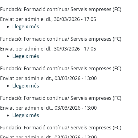
de
Word.
Fundació: Formació contínua/ Serveis empreses (FC)
0
Nivell
Enviat per
admin
a
bàsic
el
dl., 30/03/2026 - 17:05
Llegeix més
6
sobre
anys
Word.
Fundació: Formació contínua/ Serveis empreses (FC)
Nivell
Enviat per
admin
avançat
el
dl., 30/03/2026 - 17:05
Llegeix més
sobre
Excel.
Fundació: Formació contínua/ Serveis empreses (FC)
Nivell
Enviat per
admin
bàsic
el
dt., 03/03/2026 - 13:00
Llegeix més
sobre
Excel.
Fundació: Formació contínua/ Serveis empreses (FC)
Nivell
Enviat per
admin
avançat
el
dt., 03/03/2026 - 13:00
Llegeix més
sobre
El
Fundació: Formació contínua/ Serveis empreses (FC)
menjador:
Enviat per
admin
un
el
dt., 03/03/2026 - 13:00