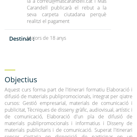
la a
correu@mascarandell.cat
i Mas
Carandell publicarà el rebut a la
seva carpeta ciutadana perquè
realitzi el pagament
Majors de 18 anys
Destinat :
Objectius
Aquest curs forma part de l'itinerari formatiu Elaboració i
difusió de materials publipromocionals, integrat per qiatre
cursos: Gestió empresarial, materials de comunicació i
publicitat, Tècniques de disseny gràfic, audiovisual, artístic i
de comunicació, Elaboració d'un pla de difusió de
materials publipromocionals i informatius i Disseny de
materials publicitaris i de comunicació. Superat l'itinerari
sencer s'estaria en disposició de participar en un