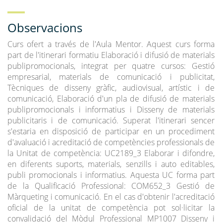
Observacions
Curs ofert a través de l'Aula Mentor. Aquest curs forma
part de l'itinerari formatiu Elaboració i difusió de materials
publipromocionals, integrat per quatre cursos: Gestió
empresarial, materials de comunicació i publicitat,
Tècniques de disseny gràfic, audiovisual, artístic i de
comunicació, Elaboració d'un pla de difusió de materials
publipromocionals i informatius i Disseny de materials
publicitaris i de comunicació. Superat l'itinerari sencer
s'estaria en disposició de participar en un procediment
d'avaluació i acreditació de competències professionals de
la Unitat de competència: UC2189_3 Elaborar i difondre,
en diferents suports, materials, senzills i auto editables,
publi promocionals i informatius. Aquesta UC forma part
de la Qualificació Professional: COM652_3 Gestió de
Màrqueting i comunicació. En el cas d'obtenir l'acreditació
oficial de la unitat de competència pot sol·licitar la
convalidació del Mòdul Professional MP1007 Disseny i