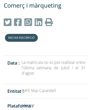
Comerç i màrqueting
INICIAR INSCRIPCIÓ
La matrícula no es pot realitzar entre
Data :
l'última setmana de juliol i el 31
d'agost
IMFE Mas Carandell
Entitat :
Mentor
Plataforma :