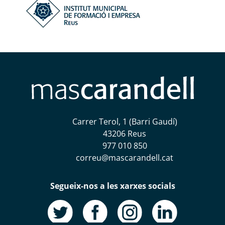
Carrer Terol, 1 (Barri Gaudí)
43206 Reus
977 010 850
correu@mascarandell.cat
Segueix-nos a les xarxes socials