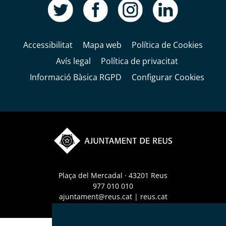
Accessibilitat
Mapa web
Política de Cookies
Avís legal
Política de privacitat
Informació Bàsica RGPD
Configurar Cookies
Plaça del Mercadal · 43201 Reus
977 010 010
ajuntament@reus.cat
|
reus.cat