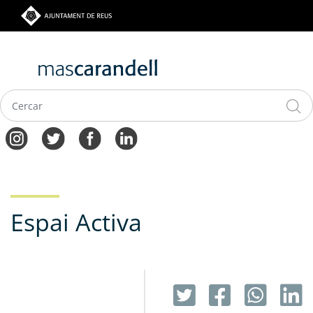
Vés
al
contingut
Navegació
principal
Espai Activa