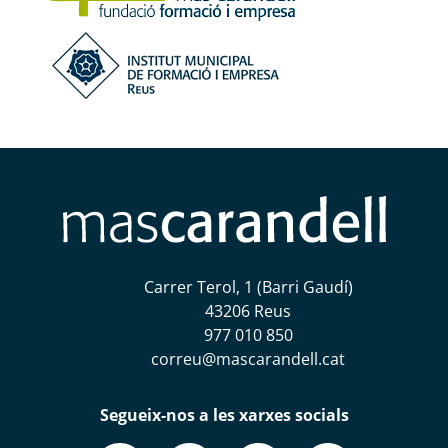
Carrer Terol, 1 (Barri Gaudí)
43206 Reus
977 010 850
correu@mascarandell.cat
Segueix-nos a les xarxes socials