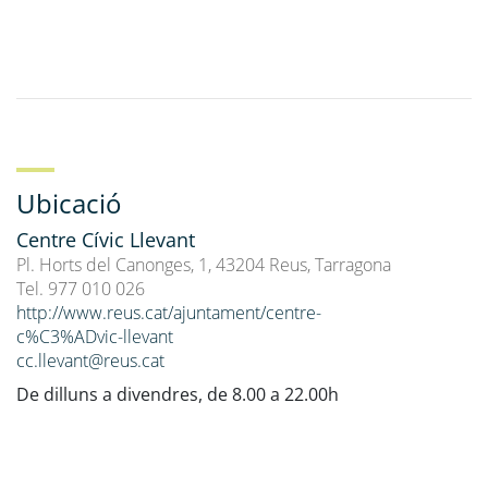
Ubicació
Centre Cívic Llevant
Pl. Horts del Canonges, 1, 43204 Reus, Tarragona
Tel. 977 010 026
http://www.reus.cat/ajuntament/centre-
c%C3%ADvic-llevant
cc.llevant@reus.cat
De dilluns a divendres, de 8.00 a 22.00h