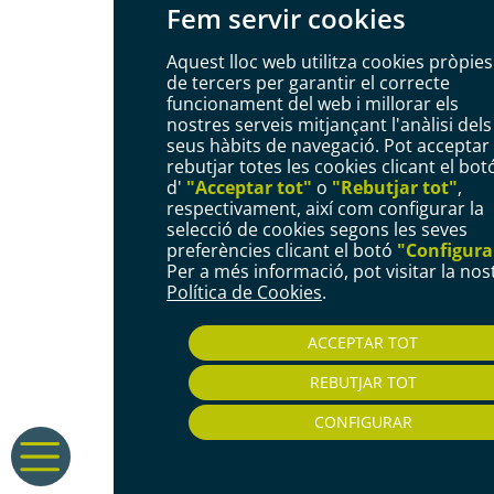
Fem servir cookies
Aquest lloc web utilitza cookies pròpies 
de tercers per garantir el correcte
funcionament del web i millorar els
nostres serveis mitjançant l'anàlisi dels
seus hàbits de navegació. Pot acceptar
rebutjar totes les cookies clicant el bot
d'
"Acceptar tot"
o
"Rebutjar tot"
,
respectivament, així com configurar la
selecció de cookies segons les seves
preferències clicant el botó
"Configura
Per a més informació, pot visitar la nos
Política de Cookies
.
ACCEPTAR TOT
REBUTJAR TOT
CONFIGURAR