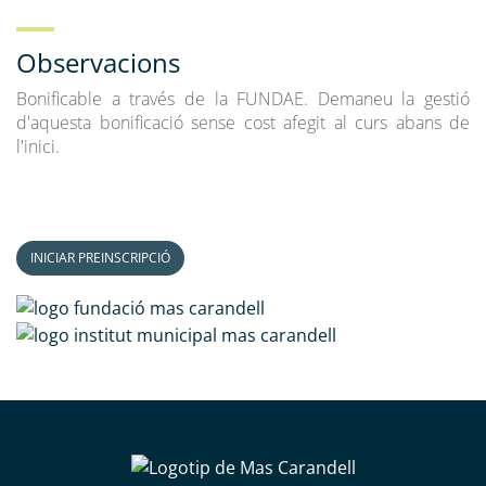
Observacions
Bonificable a través de la FUNDAE. Demaneu la gestió
d'aquesta bonificació sense cost afegit al curs abans de
l'inici.
INICIAR PREINSCRIPCIÓ