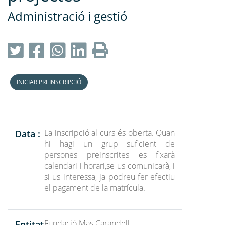
Administració i gestió
INICIAR PREINSCRIPCIÓ
La inscripció al curs és oberta. Quan
Data :
hi hagi un grup suficient de
persones preinscrites es fixarà
calendari i horari,se us comunicarà, i
si us interessa, ja podreu fer efectiu
el pagament de la matrícula.
Fundació Mas Carandell
Entitat :