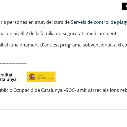
t a persones en atur, del curs de
Serveis de control de pla
nal de nivell 2 de la família de Seguretat i medi ambient.
ll el funcionament d'aquest programa subvencionat, així c
-------------------
úblic d’Ocupació de Catalunya –SOC- amb càrrec als fons reb