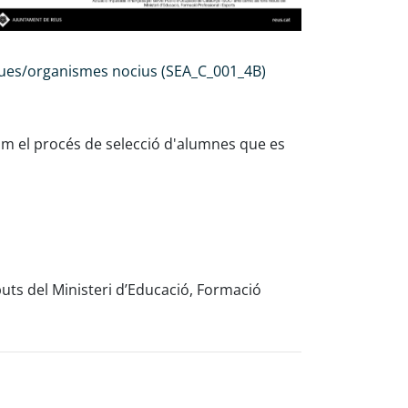
gues/organismes nocius (SEA_C_001_4B)
om el procés de selecció d'alumnes que es
uts del Ministeri d’Educació, Formació