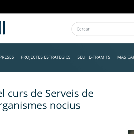
PRESES
PROJECTES ESTRATÈGICS
SEU I E-TRÀMITS
MAS CA
l curs de Serveis de
organismes nocius