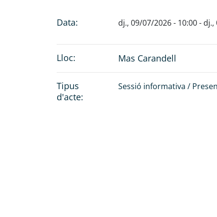
Data:
dj., 09/07/2026 - 10:00
-
dj.
Lloc:
Mas Carandell
Tipus
Sessió informativa / Prese
d'acte: