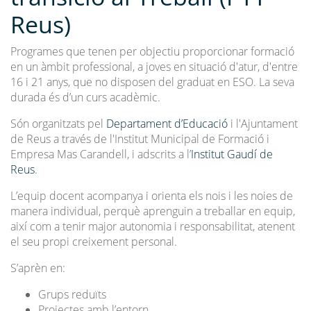
Reus)
Programes que tenen per objectiu proporcionar formació
en un àmbit professional, a joves en situació d'atur, d'entre
16 i 21 anys, que no disposen del graduat en ESO. La seva
durada és d’un curs acadèmic.
Són organitzats pel
Departament d’Educació
i l'Ajuntament
de Reus a través de l'Institut Municipal de Formació i
Empresa Mas Carandell, i adscrits a l’
Institut Gaudí de
Reus
.
L’equip docent acompanya i orienta els nois i les noies de
manera individual, perquè aprenguin a treballar en equip,
així com a tenir major autonomia i responsabilitat, atenent
el seu propi creixement personal.
S’aprèn en:
Grups reduïts
Projectes amb l’entorn