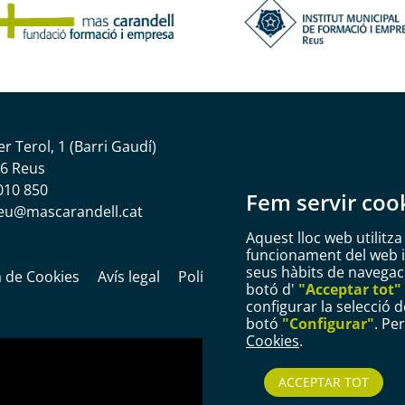
er Terol, 1 (Barri Gaudí)
6 Reus
010 850
Fem servir coo
eu@mascarandell.cat
Aquest lloc web utilitza
funcionament del web i m
seus hàbits de navegació
a de Cookies
Avís legal
Política de privacitat
Informaci
botó d'
"Acceptar tot"
configurar la selecció d
botó
"Configurar"
. Pe
Cookies
.
ACCEPTAR TOT
Plaça del Mercadal · 43201