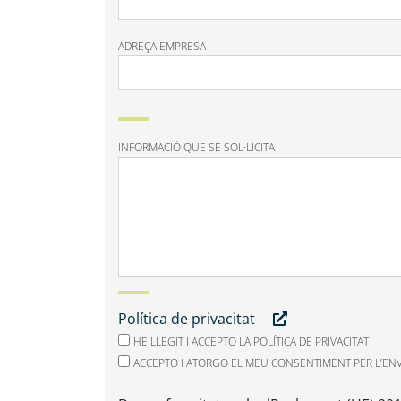
ADREÇA EMPRESA
INFORMACIÓ QUE SE SOL·LICITA
Política de privacitat
HE LLEGIT I ACCEPTO LA POLÍTICA DE PRIVACITAT
ACCEPTO I ATORGO EL MEU CONSENTIMENT PER L’EN