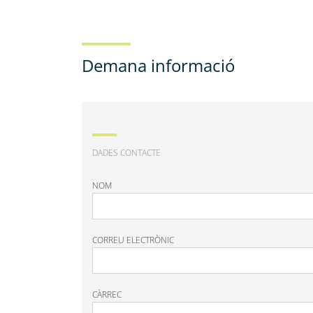
Demana informació
DADES CONTACTE
NOM
CORREU ELECTRÒNIC
CÀRREC