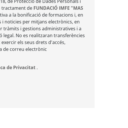
18, de Protecció de Dades Personals i
de tractament de
FUNDACIÓ IMFE "MAS
ativa a la bonificació de formacions i, en
 i noticies per mitjans electrònics, en
tràmits i gestions administratives i a
ió legal. No es realitzaran transferències
exercir els seus drets d'accés,
ça de correu electrònic
ica de Privacitat
.