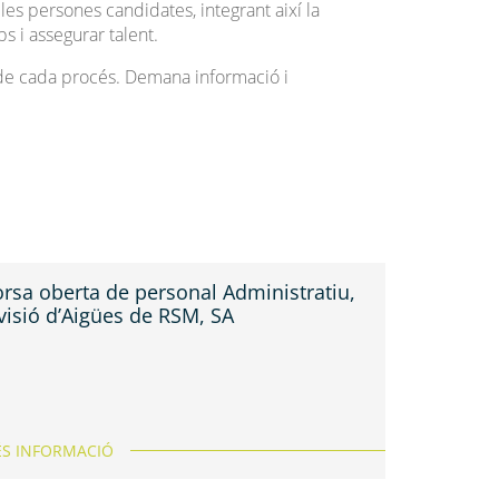
es persones candidates, integrant així la
s i assegurar talent.
 de cada procés. Demana informació i
rsa oberta de personal Administratiu,
visió d’Aigües de RSM, SA
S INFORMACIÓ