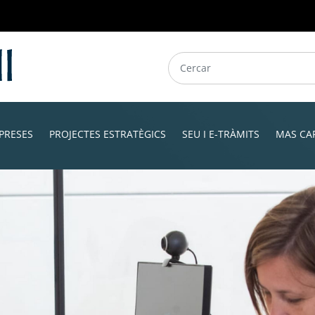
PRESES
PROJECTES ESTRATÈGICS
SEU I E-TRÀMITS
MAS CA