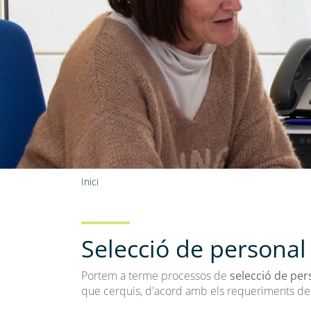
Fil
Inici
d'ariadna
Selecció de personal
Portem a terme processos de
selecció de per
que cerquis, d'acord amb els requeriments de