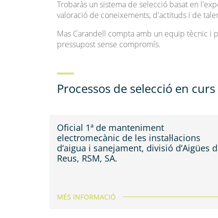
Trobaràs un sistema de selecció basat en l'expe
valoració de coneixements, d'actituds i de tale
Mas Carandell compta amb un equip tècnic i pr
pressupost sense compromís.
Processos de selecció en curs
Oficial 1ª de manteniment
electromecànic de les instal·lacions
d‘aigua i sanejament, divisió d’Aigües 
Reus, RSM, SA.
MÉS INFORMACIÓ