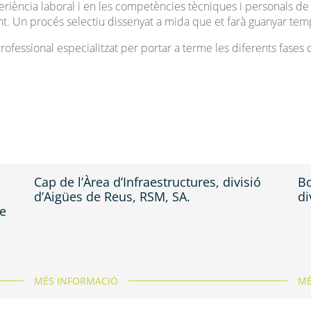
riència laboral i en les competències tècniques i personals de l
nt. Un procés selectiu dissenyat a mida que et farà guanyar temp
ofessional especialitzat per portar a terme les diferents fases
Cap de l’Àrea d’Infraestructures, divisió
Bo
d’Aigües de Reus, RSM, SA.
di
de
MÉS INFORMACIÓ
MÉ