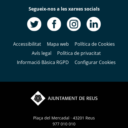
Segueix-nos a les xarxes socials
Accessibilitat
Mapa web
Política de Cookies
Avís legal
Política de privacitat
Informació Bàsica RGPD
Configurar Cookies
Plaça del Mercadal · 43201 Reus
977 010 010