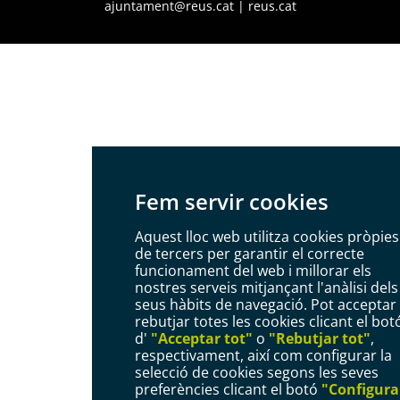
ajuntament@reus.cat
|
reus.cat
Fem servir cookies
Aquest lloc web utilitza cookies pròpies 
de tercers per garantir el correcte
funcionament del web i millorar els
nostres serveis mitjançant l'anàlisi dels
seus hàbits de navegació. Pot acceptar
rebutjar totes les cookies clicant el bot
d'
"Acceptar tot"
o
"Rebutjar tot"
,
respectivament, així com configurar la
selecció de cookies segons les seves
preferències clicant el botó
"Configura