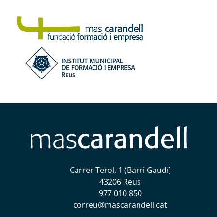
Carrer Terol, 1 (Barri Gaudí)
43206 Reus
977 010 850
correu@mascarandell.cat