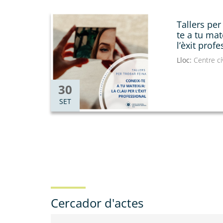
Tallers per
te a tu mat
l’èxit profe
Lloc:
Centre cí
30
SET
Cercador d'actes