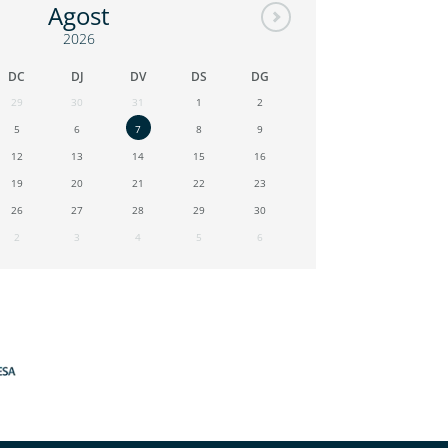
Agost
2026
DC
DJ
DV
DS
DG
29
30
31
1
2
5
6
7
8
9
12
13
14
15
16
19
20
21
22
23
26
27
28
29
30
2
3
4
5
6