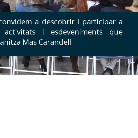
convidem a descobrir i participar a
s activitats i esdeveniments que
anitza Mas Carandell