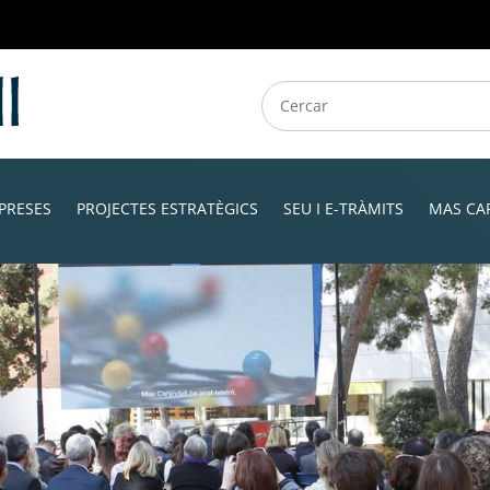
PRESES
PROJECTES ESTRATÈGICS
SEU I E-TRÀMITS
MAS CA