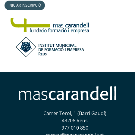
INICIAR INSCRIPCIÓ
Carrer Terol, 1 (Barri Gaudí)
43206 Reus
977 010 850
correu@mascarandell.cat