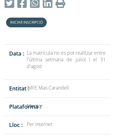
INICIAR INSCRIPCIÓ
La matrícula no es pot realitzar entre
Data :
l'última setmana de juliol i el 31
d'agost
IMFE Mas Carandell
Entitat :
Mentor
Plataforma :
Per internet
Lloc :