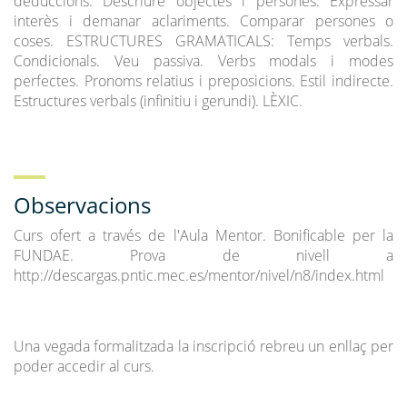
deduccions. Descriure objectes i persones. Expressar
interès i demanar aclariments. Comparar persones o
coses. ESTRUCTURES GRAMATICALS: Temps verbals.
Condicionals. Veu passiva. Verbs modals i modes
perfectes. Pronoms relatius i preposicions. Estil indirecte.
Estructures verbals (infinitiu i gerundi). LÈXIC.
Observacions
Curs ofert a través de l'Aula Mentor. Bonificable per la
FUNDAE. Prova de nivell a
http://descargas.pntic.mec.es/mentor/nivel/n8/index.html
Una vegada formalitzada la inscripció rebreu un enllaç per
poder accedir al curs.