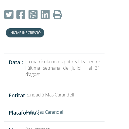
INICIAR INSCRIPCIÓ
La matrícula no es pot realitzar entre
Data :
l'última setmana de juliol i el 31
d'agost
Fundació Mas Carandell
Entitat :
Aula Mas Carandell
Plataforma :