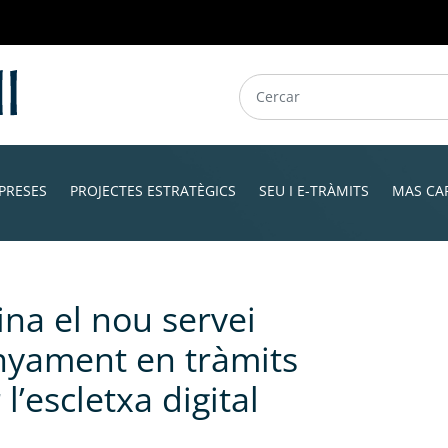
PRESES
PROJECTES ESTRATÈGICS
SEU I E-TRÀMITS
MAS CA
na el nou servei
nyament en tràmits
l’escletxa digital