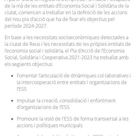
de la mà de les entitats d’Economia Social i Solidària de la
ciutat, comencen a treballar en la definició de les accions
del nou pla d’acció que ha de fixar els objectius pel
període 2024-2027.
En base a les necessitats socioeconòmiques detectades a
la ciutat de Reus i les necessitats de les pròpies entitats de
l’economia social i solidària, el Pla d’Acció de l’Economia
Social, Solidària i Cooperativa 2021-2023 ha treballat amb
els següents objectius:
Fomentar l’articulació de dinàmiques col·laboratives i
la intercooperació entre entitats i organitzacions de
l’ESS
Impulsar la creació, consolidació i enfortiment
d'organitzacions de l’ESS
Promoure la visió de l'ESS de forma transversal a les
accions i polítiques municipals