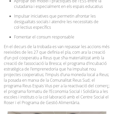
Apropar del model i pràctiques de l'ESS entre la
ciutadania i especialment en els espais educatius
Impulsar iniciatives que permetin afrontar les
desigualtats socials i atendre les necessitats de
col·lectius específics
Fomentar el consum responsable
En el decurs de la trobada es van repassar les accions més
reeixides de les 27 que definia el pla, com ara la creació
d’un pol cooperatiu a Reus que s’ha materialitzat amb la
creació de l’associació la Bresca; el programa d’incubació
estratègica de l’emprenedoria que ha impulsat nou
projectes cooperatius; l’impuls d’una moneda local a Reus;
la posada en marxa de la Comunalitat Reus Sud; el
programa Reus Espais Vius per a la reactivació del comerç;
el programa formatiu de l’Economia Social i Solidària a les
escoles i instituts o la col·laboració amb el Centre Social el
Roser i el Programa de Gestió Alimentària.