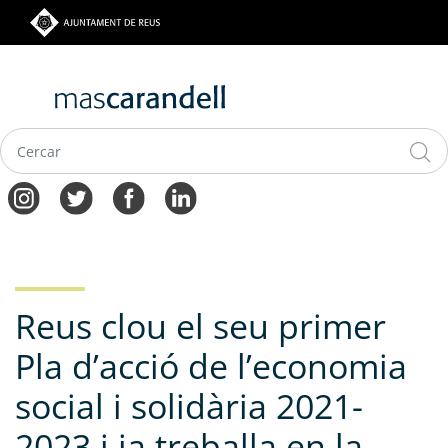
Vés
al
contingut
Navegació
principal
Reus clou el seu primer
Pla d’acció de l’economia
social i solidària 2021-
2023 i ja treballa en la