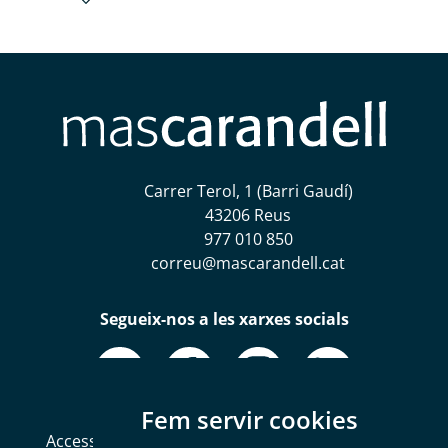
Carrer Terol, 1 (Barri Gaudí)
43206 Reus
977 010 850
correu@mascarandell.cat
Segueix-nos a les xarxes socials
Fem servir cookies
Accessibilitat
Mapa web
Política de Cookies