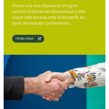
Posem a la teva disposició una gran
varietat d'ofertes de feina perquè trobis
la que més encaixa amb el teu perfil, les
teves necessitats i preferències.
TROBA FEINA