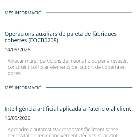
MÉS INFORMACIÓ
Operacions auxiliars de paleta de fàbriques i
cobertes (EOCB0208)
14/09/2026
Aixecar murs i particions de maons i bloc per a revestir,
construir i col·locar elements del suport de coberta en
obres…
MÉS INFORMACIÓ
Intel·ligència artificial aplicada a l'atenció al client
16/09/2026
Aprendre a automatitzar respostes fàcilment sense
necessitat de tenir coneixements tècnics, guanyant