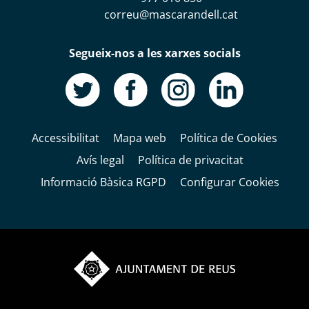
correu@mascarandell.cat
Segueix-nos a les xarxes socials
Accessibilitat
Mapa web
Política de Cookies
Avís legal
Política de privacitat
Informació Bàsica RGPD
Configurar Cookies