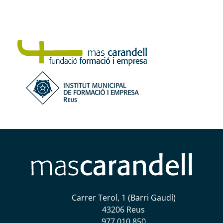
Carrer Terol, 1 (Barri Gaudí)
43206 Reus
977 010 850