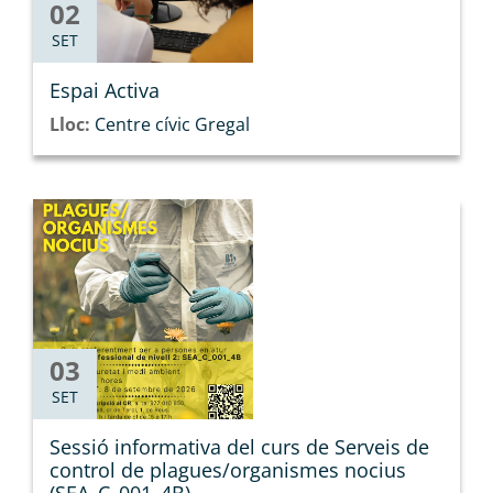
02
SET
Espai Activa
Lloc:
Centre cívic Gregal
03
SET
Sessió informativa del curs de Serveis de
control de plagues/organismes nocius