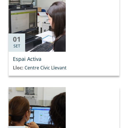
01
SET
Espai Activa
Lloc:
Centre Cívic Llevant