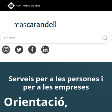
Vés
al
contingut
Navegació
principal
Serveis per a les persones i
per a les empreses
Orientació,