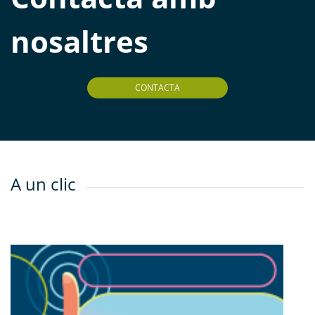
nosaltres
CONTACTA
A un clic