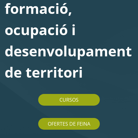
formació,
ocupació i
desenvolupament
de territori
CURSOS
OFERTES DE FEINA