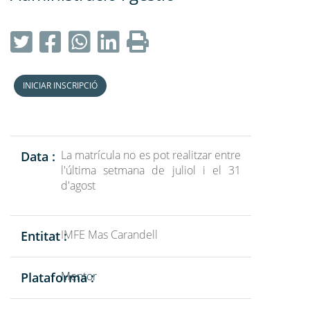
INICIAR INSCRIPCIÓ
La matrícula no es pot realitzar entre
Data :
l'última setmana de juliol i el 31
d'agost
IMFE Mas Carandell
Entitat :
Mentor
Plataforma :