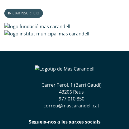
INICIAR INSCRIPCIÓ
Carrer Terol, 1 (Barri Gaudí)
43206 Reus
977 010 850
correu@mascarandell.cat
Segueix-nos a les xarxes socials