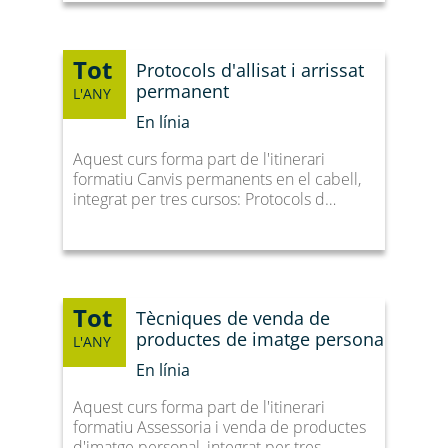
Tot
Protocols d'allisat i arrissat
permanent
L'ANY
En línia
Aquest curs forma part de l'itinerari
formatiu Canvis permanents en el cabell,
integrat per tres cursos: Protocols d…
Tot
Tècniques de venda de
productes de imatge personal
L'ANY
En línia
Aquest curs forma part de l'itinerari
formatiu Assessoria i venda de productes
d'imatge personal, integrat per tres…