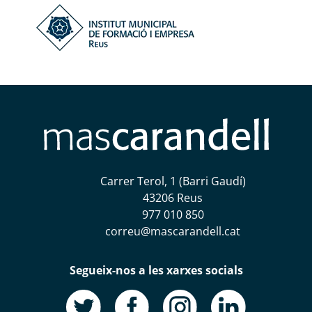
Carrer Terol, 1 (Barri Gaudí)
43206 Reus
977 010 850
correu@mascarandell.cat
Segueix-nos a les xarxes socials