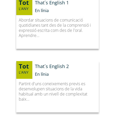
Tot
That´s English 1
L'ANY
En línia
Abordar situacions de comunicació
quotidianes tant des de la comprensió i
expressió escrita com des de l'oral.
Aprendre…
Tot
That´s English 2
L'ANY
En línia
Partint d'uns coneixements previs es
desenvolupen situacions de la vida
habitual amb un nivell de complexitat
baix…