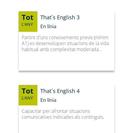
Tot
That´s English 3
L'ANY
En línia
Partint d'uns coneixements previs (mínim
A1) es desenvolupen situacions de la vida
habitual amb complexitat moderada…
Tot
That´s English 4
L'ANY
En línia
Capacitar per afrontar situacions
comunicatives indicades als continguts.