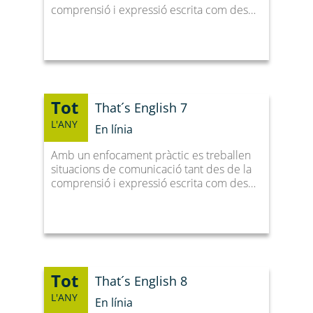
comprensió i expressió escrita com des…
Tot
That´s English 7
L'ANY
En línia
Amb un enfocament pràctic es treballen
situacions de comunicació tant des de la
comprensió i expressió escrita com des…
Tot
That´s English 8
L'ANY
En línia