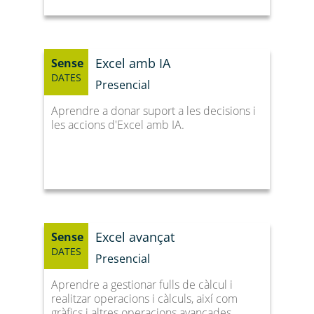
Excel amb IA
Sense
DATES
Presencial
Aprendre a donar suport a les decisions i
les accions d'Excel amb IA.
Excel avançat
Sense
DATES
Presencial
Aprendre a gestionar fulls de càlcul i
realitzar operacions i càlculs, així com
gràfics i altres operacions avançades