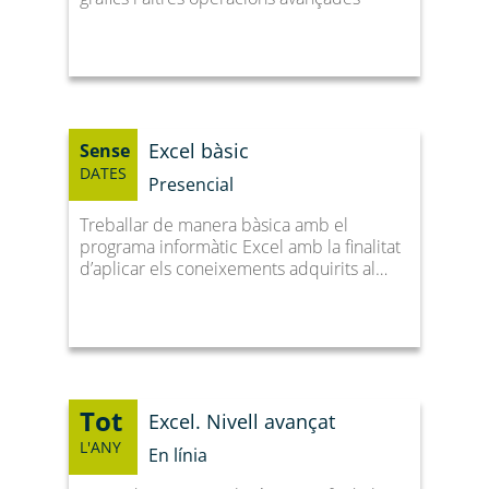
Excel bàsic
Sense
DATES
Presencial
Treballar de manera bàsica amb el
programa informàtic Excel amb la finalitat
d’aplicar els coneixements adquirits al…
Tot
Excel. Nivell avançat
L'ANY
En línia