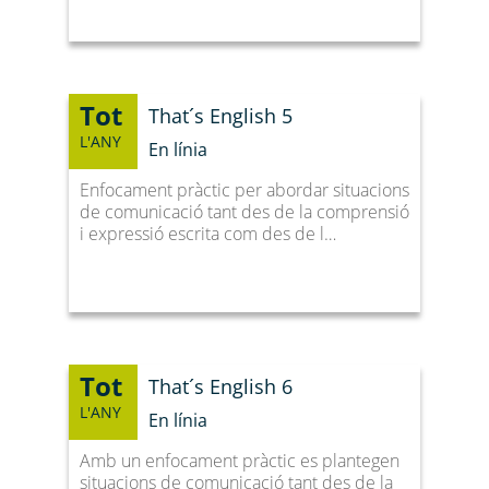
Tot
That´s English 5
L'ANY
En línia
Enfocament pràctic per abordar situacions
de comunicació tant des de la comprensió
i expressió escrita com des de l…
Tot
That´s English 6
L'ANY
En línia
Amb un enfocament pràctic es plantegen
situacions de comunicació tant des de la