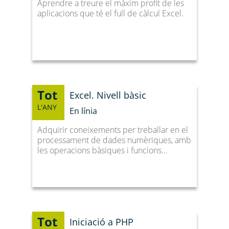
Aprendre a treure el màxim profit de les
aplicacions que té el full de càlcul Excel.
Tot
Excel. Nivell bàsic
L'ANY
En línia
Adquirir coneixements per treballar en el
processament de dades numèriques, amb
les operacions bàsiques i funcions…
Tot
Iniciació a PHP