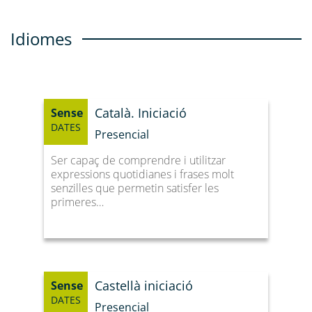
Idiomes
Català. Iniciació
Sense
DATES
Presencial
Ser capaç de comprendre i utilitzar
expressions quotidianes i frases molt
senzilles que permetin satisfer les
primeres…
Castellà iniciació
Sense
DATES
Presencial